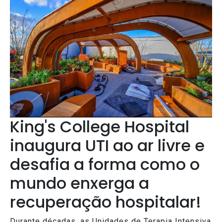
King's College Hospital
inaugura UTI ao ar livre e
desafia a forma como o
mundo enxerga a
recuperação hospitalar!
Durante décadas, as Unidades de Terapia Intensiva