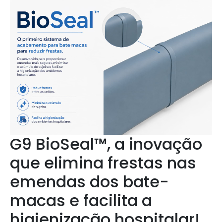
G9 BioSeal™, a inovação
que elimina frestas nas
emendas dos bate-
macas e facilita a
higienização hospitalar!