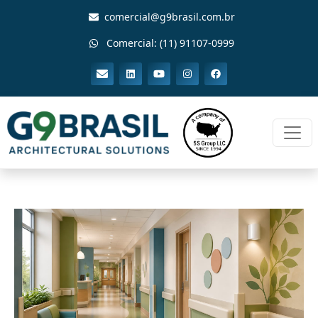
comercial@g9brasil.com.br
Comercial: (11) 91107-0999