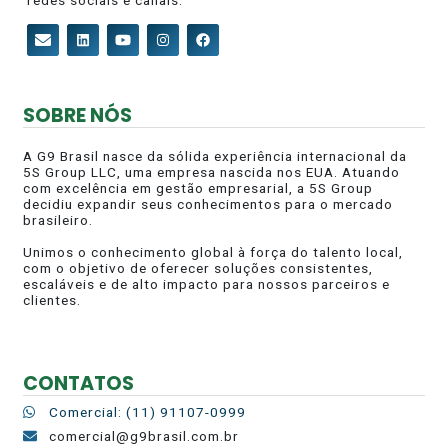
redes sociais e canais.
SOBRE NÓS
A G9 Brasil nasce da sólida experiência internacional da
5S Group LLC, uma empresa nascida nos EUA. Atuando
com excelência em gestão empresarial, a 5S Group
decidiu expandir seus conhecimentos para o mercado
brasileiro.
Unimos o conhecimento global à força do talento local,
com o objetivo de oferecer soluções consistentes,
escaláveis e de alto impacto para nossos parceiros e
clientes.
CONTATOS
Comercial: (11) 91107-0999
comercial@g9brasil.com.br