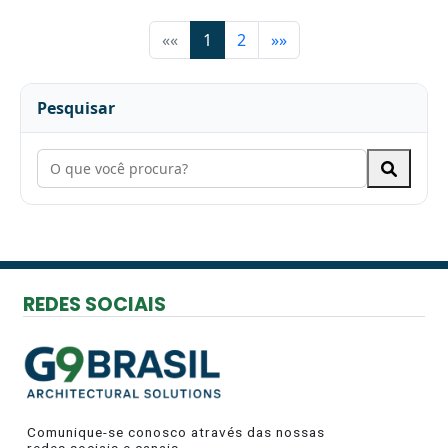
««
1
2
»»
Pesquisar
REDES SOCIAIS
Comunique-se conosco através das nossas