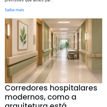
previsões que antes par...
Saiba mais
Corredores hospitalares
modernos, como a
arquitetura está