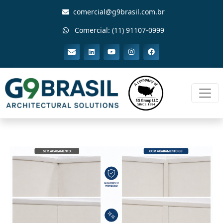
comercial@g9brasil.com.br
Comercial: (11) 91107-0999