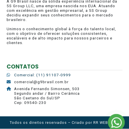
A G9 Brasil nasce da sólida experiência internacional da
5S Group LLC, uma empresa nascida nos EUA. Atuando
com excelência em gestão empresarial, a 5S Group
decidiu expandir seus conhecimentos para o mercado
brasileiro.
Unimos o conhecimento global à força do talento local,
com o objetivo de oferecer soluções consistentes,
escaláveis e de alto impacto para nossos parceiros e
clientes.
CONTATOS
Comercial: (11) 91107-0999
comercial@g9brasil.com.br
Avenida Fernando Simonsen, 503
Segundo andar / Bairro Cerâmica
São Caetano do Sul/SP
Cep: 09540-230
Todos os direitos reservados – Criado por
RR WEB HOST