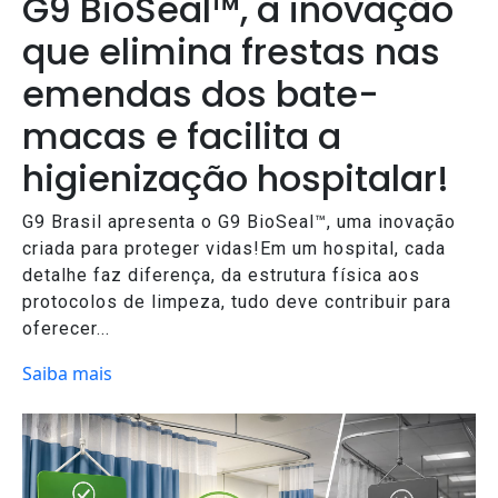
G9 BioSeal™, a inovação
que elimina frestas nas
emendas dos bate-
macas e facilita a
higienização hospitalar!
G9 Brasil apresenta o G9 BioSeal™, uma inovação
criada para proteger vidas!Em um hospital, cada
detalhe faz diferença, da estrutura física aos
protocolos de limpeza, tudo deve contribuir para
oferecer...
Saiba mais