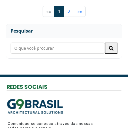
««
1
2
»»
Pesquisar
REDES SOCIAIS
Comunique-se conosco através das nossas