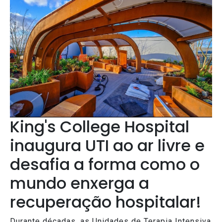
King's College Hospital
inaugura UTI ao ar livre e
desafia a forma como o
mundo enxerga a
recuperação hospitalar!
Durante décadas, as Unidades de Terapia Intensiva