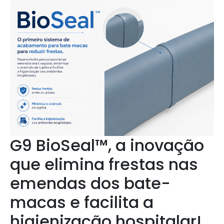
G9 BioSeal™, a inovação
que elimina frestas nas
emendas dos bate-
macas e facilita a
higienização hospitalar!