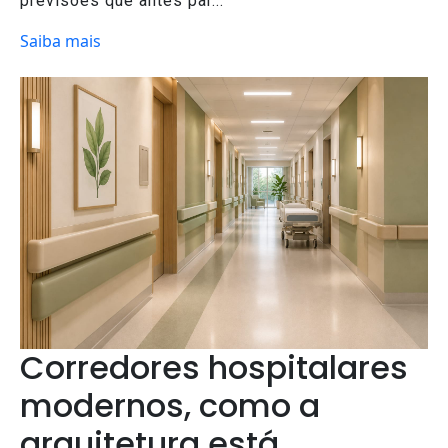
previsões que antes par...
Saiba mais
Corredores hospitalares
modernos, como a
arquitetura está