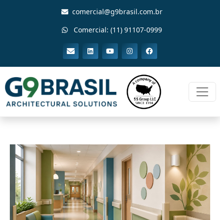
comercial@g9brasil.com.br
Comercial: (11) 91107-0999