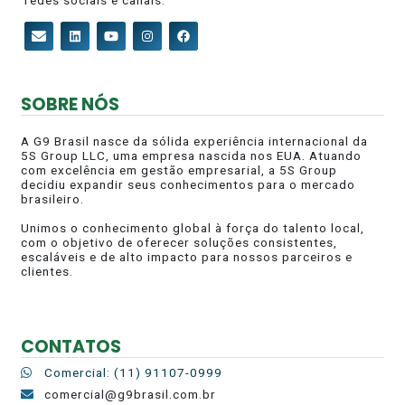
redes sociais e canais.
SOBRE NÓS
A G9 Brasil nasce da sólida experiência internacional da
5S Group LLC, uma empresa nascida nos EUA. Atuando
com excelência em gestão empresarial, a 5S Group
decidiu expandir seus conhecimentos para o mercado
brasileiro.
Unimos o conhecimento global à força do talento local,
com o objetivo de oferecer soluções consistentes,
escaláveis e de alto impacto para nossos parceiros e
clientes.
CONTATOS
Comercial: (11) 91107-0999
comercial@g9brasil.com.br