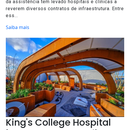
da assistência tem levado hospitais e clínicas a
reverem diversos contratos de infraestrutura. Entre
ess...
Saiba mais
King's College Hospital