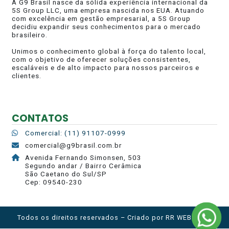
A G9 Brasil nasce da sólida experiência internacional da
5S Group LLC, uma empresa nascida nos EUA. Atuando
com excelência em gestão empresarial, a 5S Group
decidiu expandir seus conhecimentos para o mercado
brasileiro.
Unimos o conhecimento global à força do talento local,
com o objetivo de oferecer soluções consistentes,
escaláveis e de alto impacto para nossos parceiros e
clientes.
CONTATOS
Comercial: (11) 91107-0999
comercial@g9brasil.com.br
Avenida Fernando Simonsen, 503
Segundo andar / Bairro Cerâmica
São Caetano do Sul/SP
Cep: 09540-230
Todos os direitos reservados – Criado por
RR WEB HOST