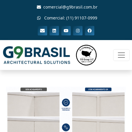
comercial@g9brasil.com.br
Comercial: (11) 91107-0999