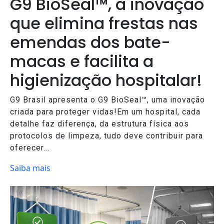
G9 BioSeal™, a inovação
que elimina frestas nas
emendas dos bate-
macas e facilita a
higienização hospitalar!
G9 Brasil apresenta o G9 BioSeal™, uma inovação
criada para proteger vidas!Em um hospital, cada
detalhe faz diferença, da estrutura física aos
protocolos de limpeza, tudo deve contribuir para
oferecer...
Saiba mais