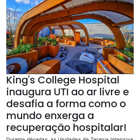
King's College Hospital
inaugura UTI ao ar livre e
desafia a forma como o
mundo enxerga a
recuperação hospitalar!
Durante décadas, as Unidades de Terapia Intensiva