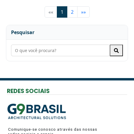
««
1
2
»»
Pesquisar
REDES SOCIAIS
Comunique-se conosco através das nossas