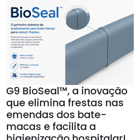
G9 BioSeal™, a inovação
que elimina frestas nas
emendas dos bate-
macas e facilita a
higienização hospitalar!