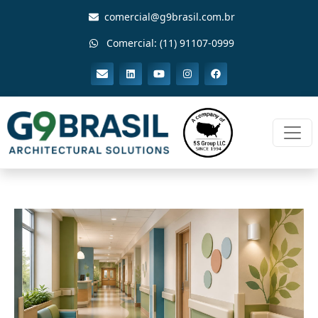
comercial@g9brasil.com.br
Comercial: (11) 91107-0999