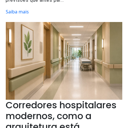
previsões que antes par...
Saiba mais
Corredores hospitalares
modernos, como a
arquitetura está