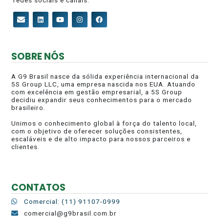
redes sociais e canais.
SOBRE NÓS
A G9 Brasil nasce da sólida experiência internacional da
5S Group LLC, uma empresa nascida nos EUA. Atuando
com excelência em gestão empresarial, a 5S Group
decidiu expandir seus conhecimentos para o mercado
brasileiro.
Unimos o conhecimento global à força do talento local,
com o objetivo de oferecer soluções consistentes,
escaláveis e de alto impacto para nossos parceiros e
clientes.
CONTATOS
Comercial: (11) 91107-0999
comercial@g9brasil.com.br