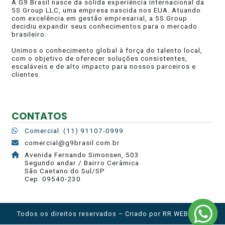
A G9 Brasil nasce da sólida experiência internacional da
5S Group LLC, uma empresa nascida nos EUA. Atuando
com excelência em gestão empresarial, a 5S Group
decidiu expandir seus conhecimentos para o mercado
brasileiro.
Unimos o conhecimento global à força do talento local,
com o objetivo de oferecer soluções consistentes,
escaláveis e de alto impacto para nossos parceiros e
clientes.
CONTATOS
Comercial: (11) 91107-0999
comercial@g9brasil.com.br
Avenida Fernando Simonsen, 503
Segundo andar / Bairro Cerâmica
São Caetano do Sul/SP
Cep: 09540-230
Todos os direitos reservados – Criado por
RR WEB HOST