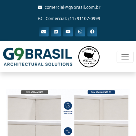
comercial@g9brasil.com.br
Comercial: (11) 91107-0999