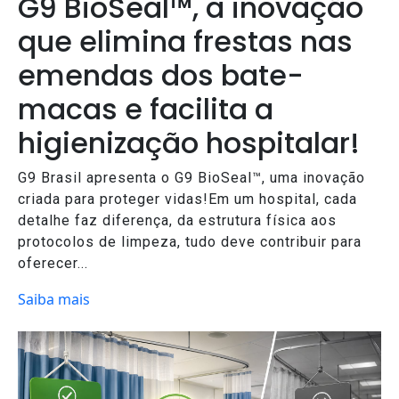
G9 BioSeal™, a inovação
que elimina frestas nas
emendas dos bate-
macas e facilita a
higienização hospitalar!
G9 Brasil apresenta o G9 BioSeal™, uma inovação
criada para proteger vidas!Em um hospital, cada
detalhe faz diferença, da estrutura física aos
protocolos de limpeza, tudo deve contribuir para
oferecer...
Saiba mais