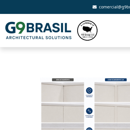
comercial@g9br