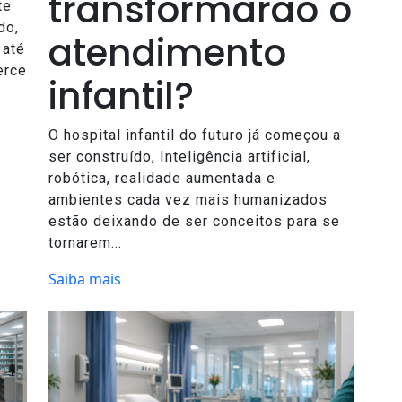
transformarão o
te
do,
atendimento
 até
erce
infantil?
O hospital infantil do futuro já começou a
ser construído, Inteligência artificial,
robótica, realidade aumentada e
ambientes cada vez mais humanizados
estão deixando de ser conceitos para se
tornarem...
Saiba mais