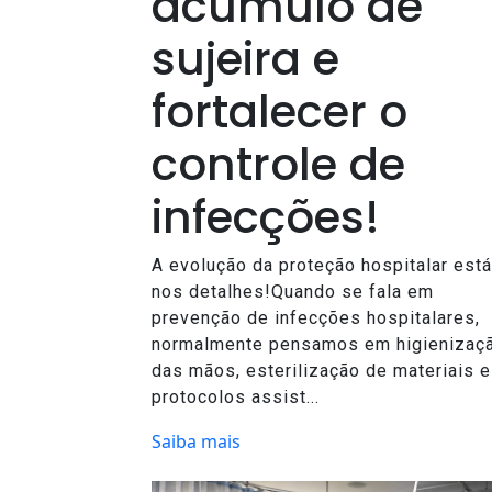
acúmulo de
sujeira e
fortalecer o
controle de
infecções!
A evolução da proteção hospitalar está
nos detalhes!Quando se fala em
prevenção de infecções hospitalares,
normalmente pensamos em higienizaç
das mãos, esterilização de materiais e
protocolos assist...
Saiba mais