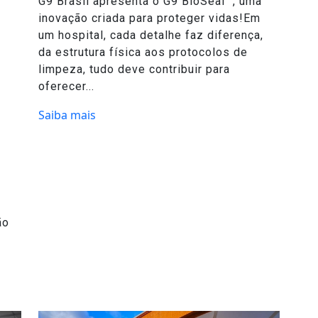
G9 Brasil apresenta o G9 BioSeal™, uma
inovação criada para proteger vidas!Em
um hospital, cada detalhe faz diferença,
da estrutura física aos protocolos de
limpeza, tudo deve contribuir para
oferecer...
Saiba mais
ão