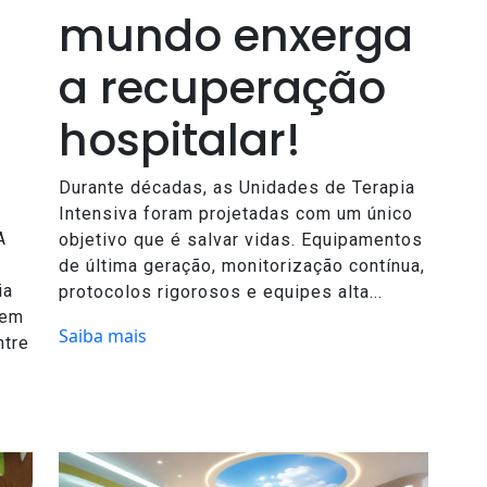
mundo enxerga
a recuperação
hospitalar!
Durante décadas, as Unidades de Terapia
Intensiva foram projetadas com um único
A
objetivo que é salvar vidas. Equipamentos
de última geração, monitorização contínua,
ia
protocolos rigorosos e equipes alta...
rem
Saiba mais
ntre