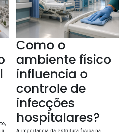
Como o
o
ambiente físico
l
influencia o
controle de
infecções
hospitalares?
to,
ia
A importância da estrutura física na