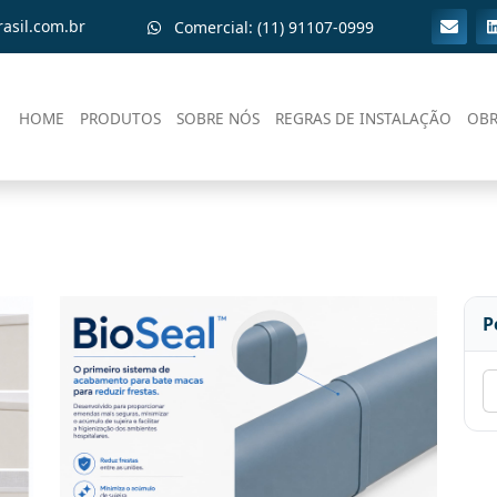
asil.com.br
Comercial: (11) 91107-0999
HOME
PRODUTOS
SOBRE NÓS
REGRAS DE INSTALAÇÃO
OBR
P