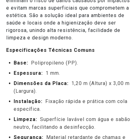
eliminam o risco de danos causados por impactos
e evitam marcas superficiais que comprometem a
estética. São a solução ideal para ambientes de
saúde e locais onde a higienização deve ser
rigorosa, unindo alta resistência, facilidade de
limpeza e design moderno.
Especificações Técnicas Comuns
Base:
Polipropileno (PP).
Espessura:
1 mm.
Dimensões da Placa:
1,20 m (Altura) x 3,00 m
(Largura).
Instalação:
Fixação rápida e prática com cola
específica.
Limpeza:
Superfície lavável com água e sabão
neutro, facilitando a desinfecção.
Segurança:
Material retardante de chamas e