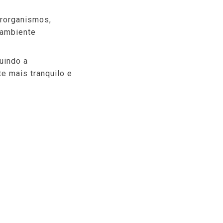
crorganismos,
 ambiente
uindo a
e mais tranquilo e