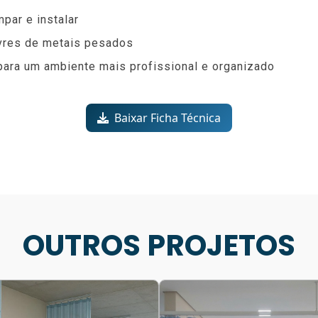
mpar e instalar
ivres de metais pesados
para um ambiente mais profissional e organizado
Baixar Ficha Técnica
OUTROS PROJETOS