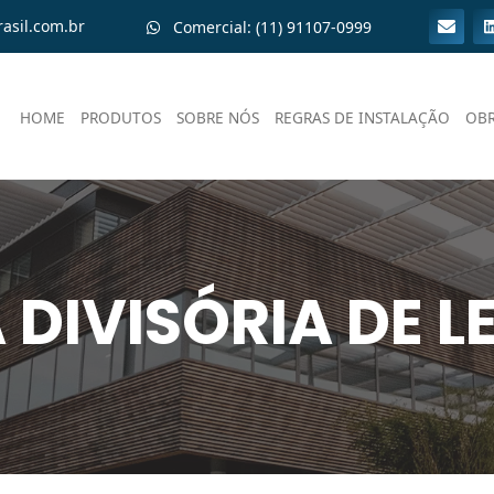
asil.com.br
Comercial: (11) 91107-0999
HOME
PRODUTOS
SOBRE NÓS
REGRAS DE INSTALAÇÃO
OB
DIVISÓRIA DE LE