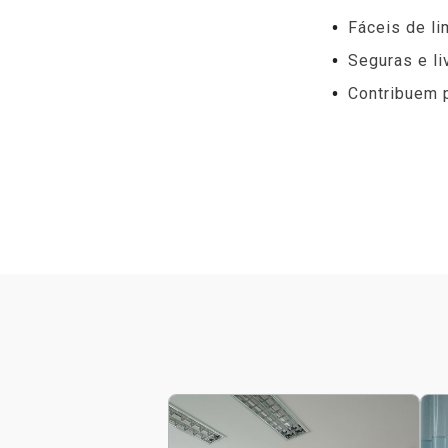
Fáceis de li
Seguras e l
Contribuem 