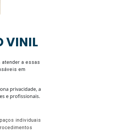
 VINIL
a atender a essas
ensáveis em
iona privacidade, a
s e profissionais.
spaços individuais
procedimentos